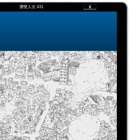
瀏覽人次:
431