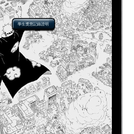
學生獎懲記錄證明