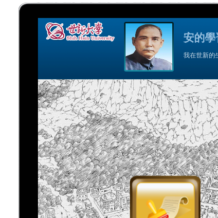
安的學
我在世新的