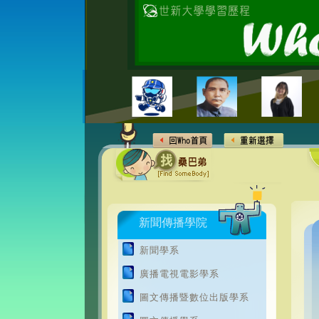
新聞傳播學院
新聞學系
廣播電視電影學系
圖文傳播暨數位出版學系