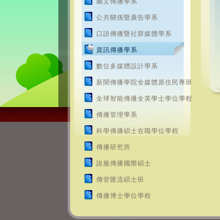
圖文傳播學系
公共關係暨廣告學系
口語傳播暨社群媒體學系
資訊傳播學系
數位多媒體設計學系
新聞傳播學院全媒體原住民專班
全球智能傳播全英學士學位學程
傳播管理學系
科學傳播碩士在職學位學程
傳播研究所
說服傳播國際碩士
傳管匯流碩士班
傳播博士學位學程