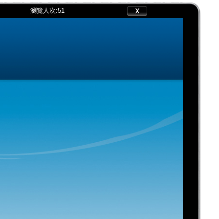
瀏覽人次:
51