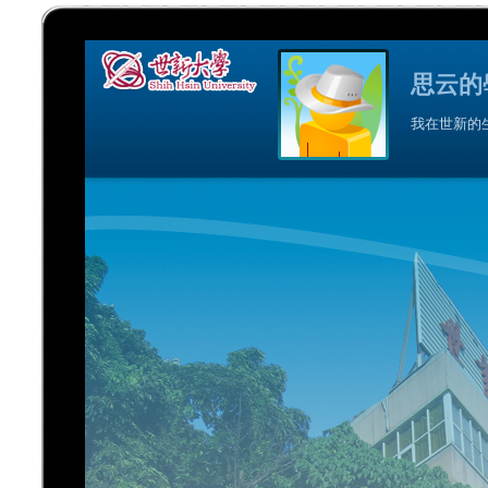
思云的
我在世新的