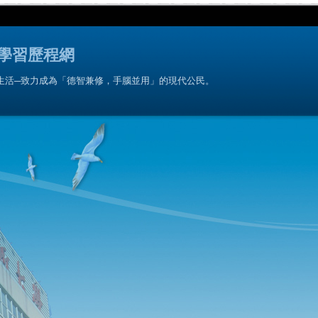
學習歷程網
生活─致力成為「德智兼修，手腦並用」的現代公民。