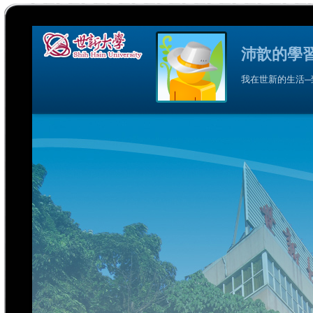
沛歆的學
我在世新的生活─